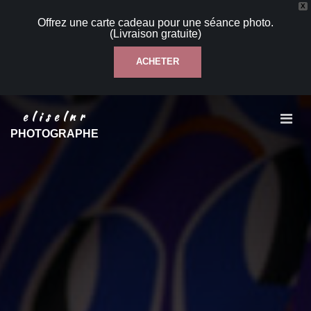
X
Offrez une carte cadeau pour une séance photo.
(Livraison gratuite)
ACHETER
Aller
eliselnr
au
PHOTOGRAPHE
contenu