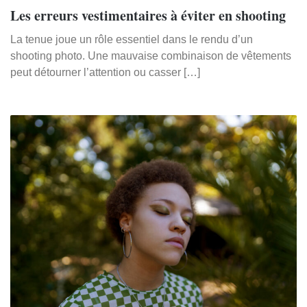
Les erreurs vestimentaires à éviter en shooting
La tenue joue un rôle essentiel dans le rendu d’un
shooting photo. Une mauvaise combinaison de vêtements
peut détourner l’attention ou casser […]