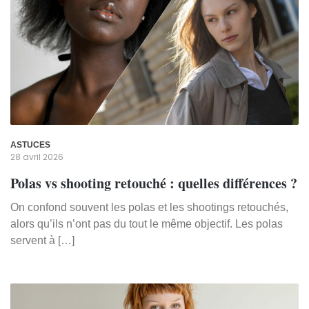
ASTUCES
28 avril 2026
Polas vs shooting retouché : quelles différences ?
On confond souvent les polas et les shootings retouchés,
alors qu’ils n’ont pas du tout le même objectif. Les polas
servent à […]